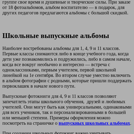
группе свое время и душевные и творческие силы. При заказе
от 18 фотоальбомов, альбом воспитателю — в подарок, для
других педагогов предлагаются альбомы с большой скидкой.
Школьные выпускные альбомы
Наиболее востребованы альбомы для 1, 4, 9 и 11 классов.
Первые классы снимаются либо в конце учебного года, когда
дети уже познакомились и подружились, либо в самом начале,
когда все вокруг необычно и интересно — встреча с
одноклассниками, первым учителем, первой школьной
линейкой на 1е сентября. Во втором случае уместно включить
в альбом фотографии с родными, которые пришли поддержать
первоклашек в начале нового пути.
Выпускные фотокниги для 4, 9 и 11 классов позволяют
запечатлеть этапы школьного обучения, друзей и любимых
учителей. Они могут быть как универсальными, одинаковыми
для всех учеников, так и персонализированными в большей
или меньшей степени. Примеры оформления можно
посмотреть на страничке о
выпускных школьных альбомах
.
При создании школьных фотокниг важно учитывать