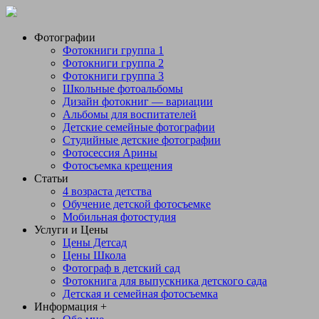
Фотографии
Фотокниги группа 1
Фотокниги группа 2
Фотокниги группа 3
Школьные фотоальбомы
Дизайн фотокниг — вариации
Альбомы для воспитателей
Детские семейные фотографии
Студийные детские фотографии
Фотосессия Арины
Фотосъемка крещения
Статьи
4 возраста детства
Обучение детской фотосъемке
Мобильная фотостудия
Услуги и Цены
Цены Детсад
Цены Школа
Фотограф в детский сад
Фотокнига для выпускника детского сада
Детская и семейная фотосъемка
Информация +