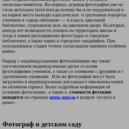
несколько моментов. Во-первых, игровая фотография уже не
столь актуальна (хотя иногда почему бы и не подурачиться) и
на первое место выходят классические и групповые портреты
учеников в «среде обитания» — в классе, школьной
библиотеке, спортивном зале, на школьном дворе. Во-вторых,
иногда нет возможности снимать на территории школы и
тогда в нашем распоряжении фотостудии и городские
библиотеки, а также парки и городские ландшафты. При
использовании студии точное согласование времени особенно
важно.
Наряду с индивидуальными фотоальбомами мы также
изготавливаем индивидуальные диски со всеми
фотографиями учеников, а также со снимками с друзьями и с
групповыми снимками. Или же фотографии могут быть
загружены в индивидуальные для каждого школьника папки
на облачном сервисе. Более подробная информация об
условиях фотосъемки, а также о
стоимости фотокниг
находится
на странице
цены школа
в разделе «услуги и
цены».
Фотограф в детском саду