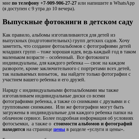
мне
по телефону
+7-909-906-27-27
или напишите в WhatsApp
(я доступен с 9 утра до 10 вечера).
Выпускные фотокниги в детском саду
Как правило, альбомы изготавливаются для детей из
выпускных (подготовительных) групп детских садов. Хочу
заметить, что создание фотоальбомов с фотографиями детей
младших групп – тоже хорошая идея, ведь каждый год в таком
маленьком возрасте – особенный. Все фотокниги
индивидуальны, для каждого ребенка — своя: на каждом
развороте, кроме заключительного с портретами всех детей,
так называемых виньеток, вы найдете только фотографии с
участием вашего ребенка и его друзей.
Наряду с индивидуальными фотоальбомами мы также
изготавливаем индивидуальные диски со всеми
фотографиями ребенка, а также со снимками с друзьями и с
групповыми снимками. Или же фотографии могут быть
загружены в индивидуальные для каждого ребенка папки на
облачном сервисе. Более подробная информация об условиях
фотосъемки, а также о
стоимости альбомов и фотографий
находится
на странице
цены
в разделе «услуги и цены».