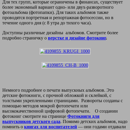
Для тех групп, которые ограничены в финансах, существует
более экономный вариант одно- или двух-разворотного
фотоальбома (фотопапки). Для таких альбомов также
проводятся портретная и репортажная фотосессии, но в
течение одного дня (с 8 утра до тихого часа).
Доступны различные дизайны альбомов. Смотрите более
подробно страничку о
верстке и дизайне фотокниг
.
Немного подробнее о печати выпускных альбомов. Это
детские фотокниги, с прочной обложкой и склейкой, с
толстыми укрепленными страницами. Развороты созданы с
помощью методов мокрой фотопечати или
высококачественной цифровой фотопечати. О создании
фотокниг смотрите на странице
Фотокниги для
выпускников детского сада
. Помимо детских альбомов, надо
помнить о
книгах для воспитателей
— они годами отдавали