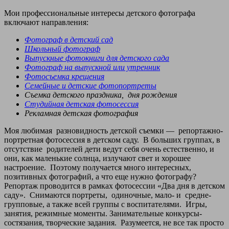
Мои профессиональные интересы детского фотографа
включают направления:
Фотограф в детский сад
Школьный фотограф
Выпускные фотокниги для детского сада
Фотограф на выпускной или утренник
Фотосъемка крещения
Семейные и детские фотопортреты
Съемка детского праздника, дня рождения
Студийная детская фотосессия
Рекламная детская фотография
Моя любимая разновидность детской съемки — репортажно-
портретная фотосессия в детском саду. В больших группах, в
отсутствие родителей дети ведут себя очень естественно, и
они, как маленькие солнца, излучают свет и хорошее
настроение. Поэтому получается много интересных,
позитивных фотографий, а что еще нужно фотографу?
Репортаж проводится в рамках фотосессии «Два дня в детском
саду». Снимаются портреты, одиночные, мало- и средне-
групповые, а также всей группы с воспитателями. Игры,
занятия, режимные моменты. Занимательные конкурсы-
состязания, творческие задания. Разумеется, не все так просто