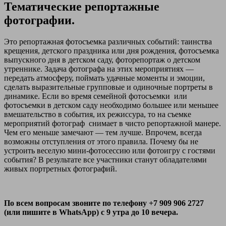
Тематические репортажные
фотографии.
Это репортажная фотосъемка различных событий: таинства
крещения, детского праздника или дня рождения, фотосъемка
выпускного дня в детском саду, фоторепортаж о детском
утреннике. Задача фотографа на этих мероприятиях —
передать атмосферу, поймать удачные моменты и эмоции,
сделать выразительные групповые и одиночные портреты в
динамике. Если во время семейной фотосъемки или
фотосъемки в детском саду необходимо большее или меньшее
вмешательство в события, их режиссура, то на съемке
мероприятий фотограф снимает в чисто репортажной манере.
Чем его меньше замечают — тем лучше. Впрочем, всегда
возможны отступления от этого правила. Почему бы не
устроить веселую мини-фотосессию или фотоигру с гостями
события? В результате все участники станут обладателями
живых портретных фотографий.
По всем вопросам звоните по телефону +7 909 906 2727
(или пишите в WhatsApp) с 9 утра до 10 вечера.